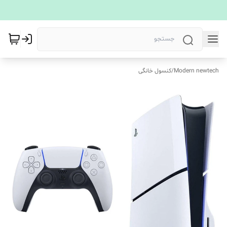
Modern newtech
/
کنسول خانگی