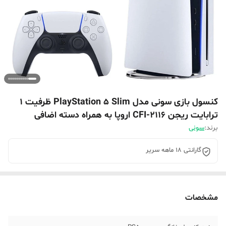
کنسول بازی سونی مدل PlayStation 5 Slim ظرفیت 1
ترابایت ریجن CFI-2116 اروپا به همراه دسته اضافی
برند:
سونی
گارانتی 18 ماهه سریر
مشخصات