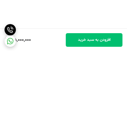
165,000,000
افزودن به سبد خرید
برگشت به بالا