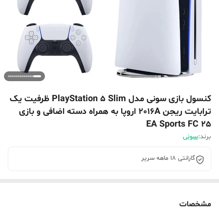
کنسول بازی سونی مدل PlayStation 5 Slim ظرفیت یک
ترابایت ریجن 2016A اروپا به همراه دسته اضافی و بازی
EA Sports FC 25
برند:
سونی
گارانتی 18 ماهه سریر
مشخصات