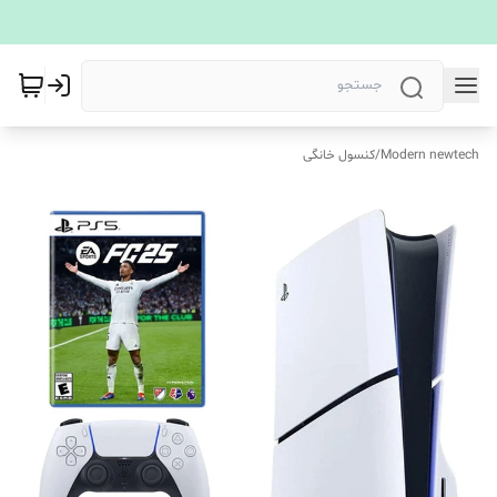
Modern newtech
/
کنسول خانگی