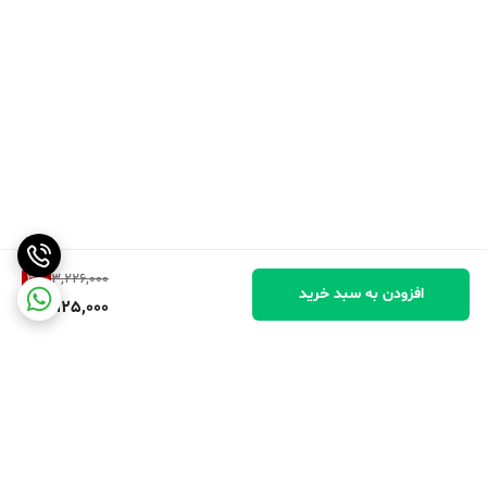
3
%
3,226,000
افزودن به سبد خرید
3,125,000