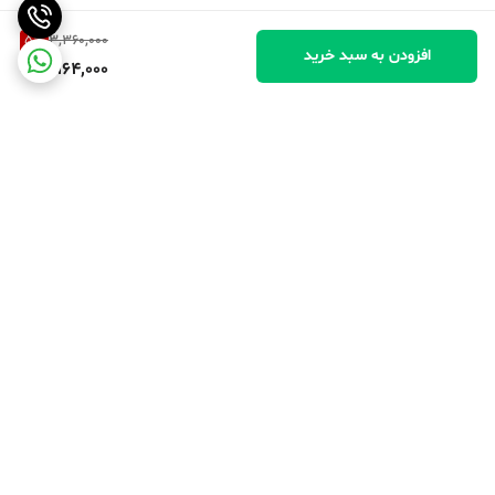
5
%
3,360,000
افزودن به سبد خرید
3,164,000
برگشت به بالا
پرداخت در محل
پرداخت امن