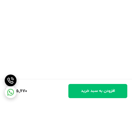
825,670
افزودن به سبد خرید