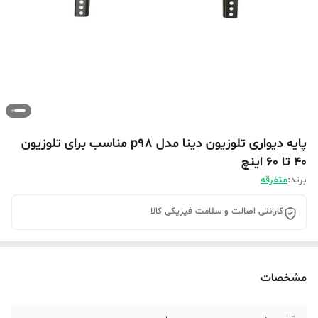
پایه دیواری تلوزیون دینا مدل p98 مناسب برای تلوزیون
40 تا 60 اینچ
برند:
متفرقه
گارانتی اصالت و سلامت فیزیکی کالا
مشخصات