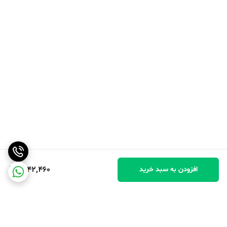
1,642,460
افزودن به سبد خرید