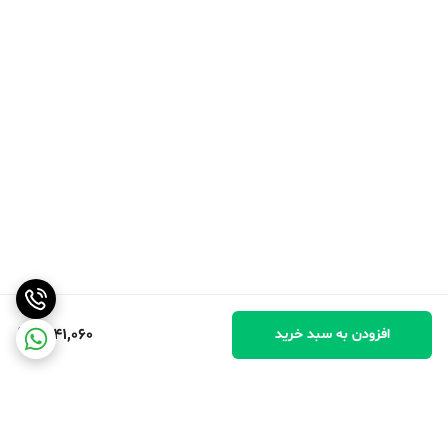
1,641,060
افزودن به سبد خرید