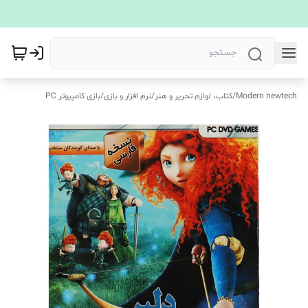
Modern newtech
/
کتاب، لوازم تحریر و هنر
/
نرم افزار و بازی
/
بازی کامپیوتر PC