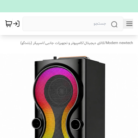
Modern newtech
/
کالای دیجیتال
/
کامپیوتر و تجهیزات جانبی
/
اسپیکر (بلندگو)