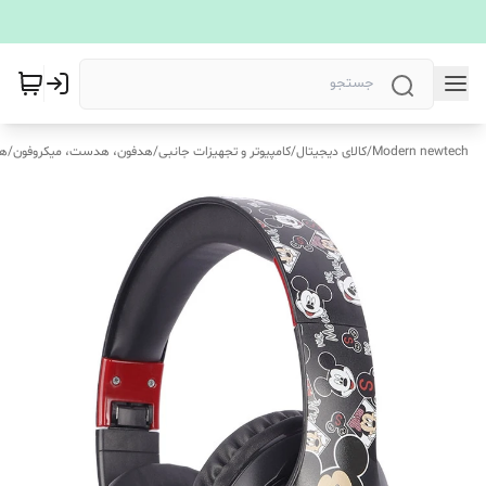
Modern newtech
/
کالای دیجیتال
/
کامپیوتر و تجهیزات جانبی
/
هدفون، هدست، میکروفون
/
هد