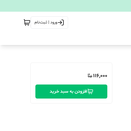
ورود | ثبت‌نام
116,000
افزودن به سبد خرید