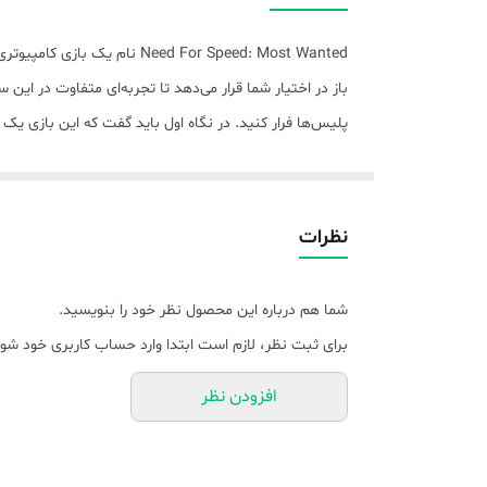
سیستم عامل مورد نیاز نصب
رم مورد نیاز
باز در اختیار شما قرار می‌دهد تا تجربه‌ای متفاوت در این
پلیس‌ها فرار کنید. در نگاه اول باید گفت که این بازی یک
پردازنده مورد نیاز
نسخه DirectX مورد نیاز
Wanted برای افراد بالای 7 سال طراحی شده و با حمایت موسسه‌‌ی «عصر بازی» منتشر شده و در اختیار علاقه‌مندان قرار گرفته است.
گرافیک مورد نیاز
نظرات
فضای مورد نیاز
شما هم درباره این محصول نظر خود را بنویسید.
شرکت مبدا سازنده بازی
برای ثبت نظر، لازم است ابتدا وارد حساب کاربری خود شوی
افزودن نظر