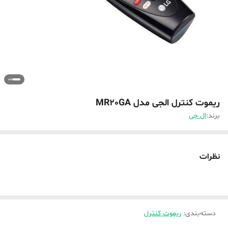
ریموت کنترل الجی مدل MR20GA
برند:
ال جی
نظرات
دسته‌بندی
:
ریموت کنترل