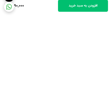
4,090,000
افزودن به سبد خرید
برگشت به بالا
پرداخت در محل
پرداخت امن