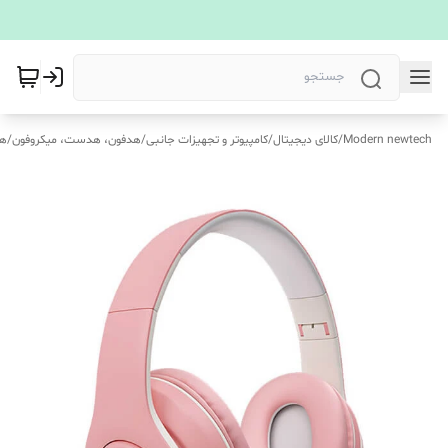
Modern newtech
/
کالای دیجیتال
/
کامپیوتر و تجهیزات جانبی
/
هدفون، هدست، میکروفون
/
هد