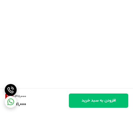
9
%
1,311,000
افزودن به سبد خرید
1,191,000