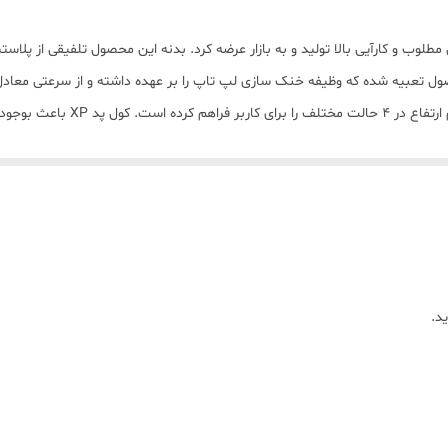
1 عدد
 کننده ای را تحت عنوان F1425 با کیفیتی مطلوب و کارآیی بالا تولید و به بازار عرضه کرد. بدنه این محصول
فن
نیاز خود را از طریق پورت USB تامی
مشکی
د.