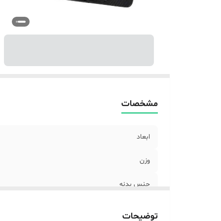
ن
ر
مشخصات
ابعاد
وزن
جنس بدنه
مناسب برای لپ تاپ های
توضیحات