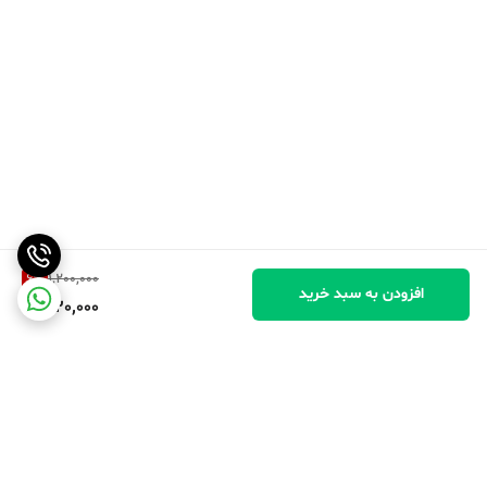
6
%
1,200,000
افزودن به سبد خرید
1,120,000