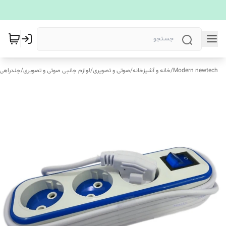
Modern newtech
/
خانه و آشپزخانه
/
صوتی و تصویری
/
لوازم جانبی صوتی و تصویری
/
چندراهی ب