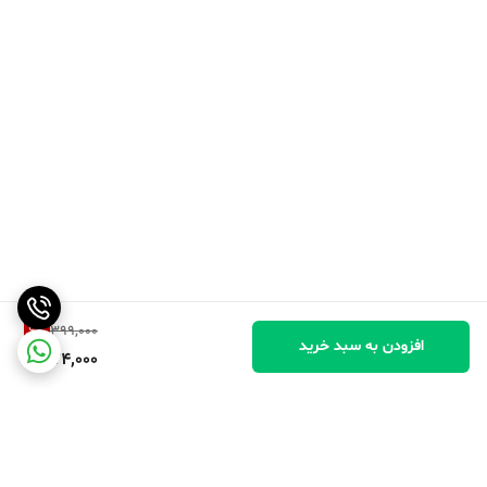
6
%
399,000
افزودن به سبد خرید
374,000