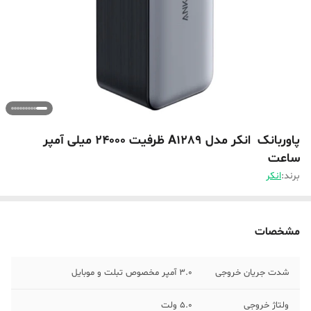
پاوربانک انکر مدل A1289 ظرفیت 24000 میلی آمپر
ساعت
برند:
انکر
مشخصات
شدت جریان خروجی
3.0 آمپر مخصوص تبلت و موبایل
ولتاژ خروجی
5.0 ولت