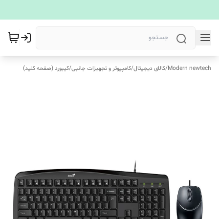
Modern newtech
/
کالای دیجیتال
/
کامپیوتر و تجهیزات جانبی
/
کیبورد (صفحه کلید)