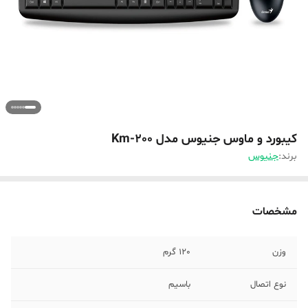
کیبورد و ماوس جنیوس مدل Km-200
برند:
جنیوس
مشخصات
وزن
120 گرم
نوع اتصال
باسیم