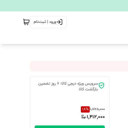
ورود | ثبت‌نام
سرویس ویژه دیجی کالا: 7 روز تضمین
بازگشت کالا
18
%
1,728,000
1,412,000