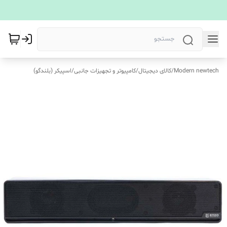
Modern newtech
/
کالای دیجیتال
/
کامپیوتر و تجهیزات جانبی
/
اسپیکر (بلندگو)