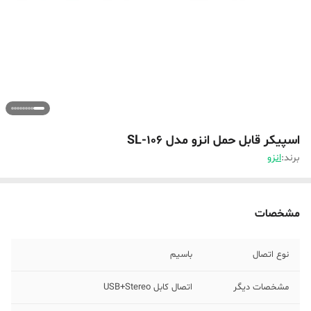
اسپیکر قابل حمل انزو مدل SL-106
برند:
انزو
مشخصات
نوع اتصال
باسیم
مشخصات دیگر
اتصال کابل USB+Stereo