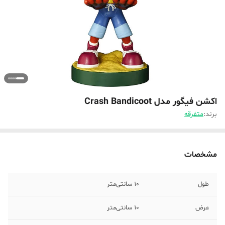
اکشن فیگور مدل Crash Bandicoot
برند:
متفرقه
مشخصات
طول
10 سانتی‌متر
عرض
10 سانتی‌متر