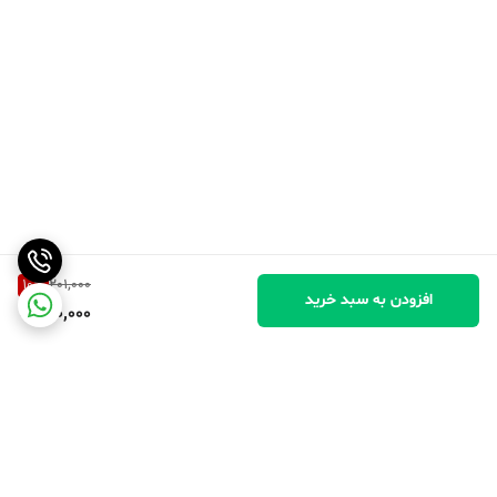
10
%
201,000
افزودن به سبد خرید
180,000