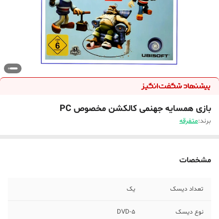
بازی همسایه جهنمی کالکشن مخصوص PC
برند:
متفرقه
مشخصات
تعداد دیسک
یک
نوع دیسک
DVD-5