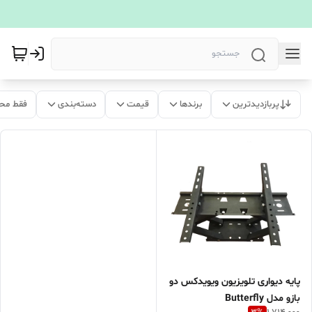
پربازدیدترین
برندها
قیمت
دسته‌بندی
فقط مح
پایه دیواری تلویزیون ویویدکس دو
بازو مدل Butterfly