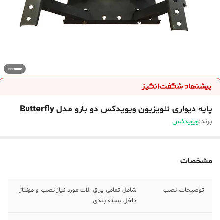
پایه دیواری تلویزیون ویویدکس دو بازو مدل Butterfly
برند:
ویویدکس
مشخصات
توضیحات نصب
شامل تمامی یراق الات مورد نیاز نصب و مونتاژ
داخل بسته بندی