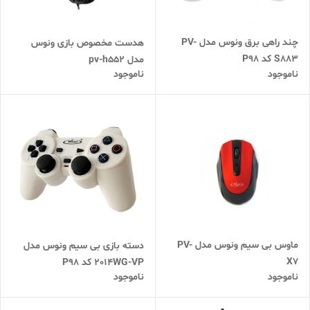
چند راهی برق ونوس مدل PV-
هدست مخصوص بازی ونوس
S883 کد P98
مدل pv-h552
ناموجود
ناموجود
ماوس بی سیم ونوس مدل PV-
دسته بازی بی سیم ونوس مدل
X7
2014WG-VP کد P98
ناموجود
ناموجود