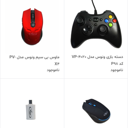
دسته بازی ونوس مدل VP-4020
ماوس بی سیم ونوس مدل PV-
کد P98
X4
ناموجود
ناموجود