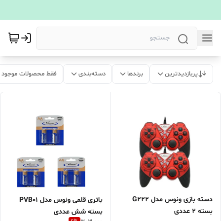
پربازدیدترین
برندها
دسته‌بندی
فقط محصولات موجود
دسته بازی ونوس مدل G222
باتری قلمی ونوس مدل PVB01
بسته 2 عددی
بسته شش عددی