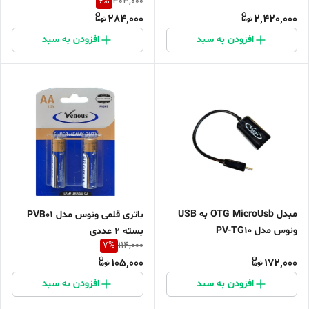
6
%
303,000
284,000
2,420,000
افزودن به سبد
افزودن به سبد
مبدل OTG MicroUsb به USB
باتری قلمی ونوس مدل PVB01
ونوس مدل PV-TG10
بسته 2 عددی
7
%
114,000
105,000
172,000
افزودن به سبد
افزودن به سبد