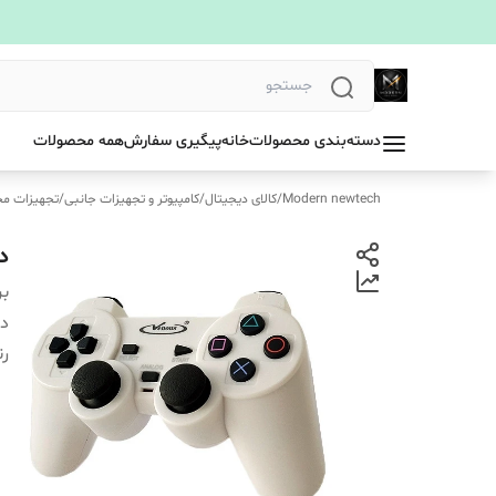
دسته‌بندی محصولات
خانه
پیگیری سفارش
همه محصولات
Modern newtech
/
کالای دیجیتال
/
کامپیوتر و تجهیزات جانبی
/
تجهیزات م
دس
بر
دس
ر