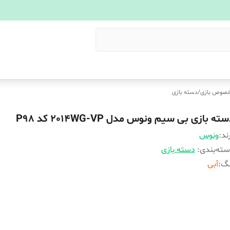
خصوص بازی
/
دسته بازی
ته بازی بی سیم ونوس مدل 2014WG-VP کد P98
ند:
ونوس
ته‌بندی
:
دسته بازی
نگ
:
آبی