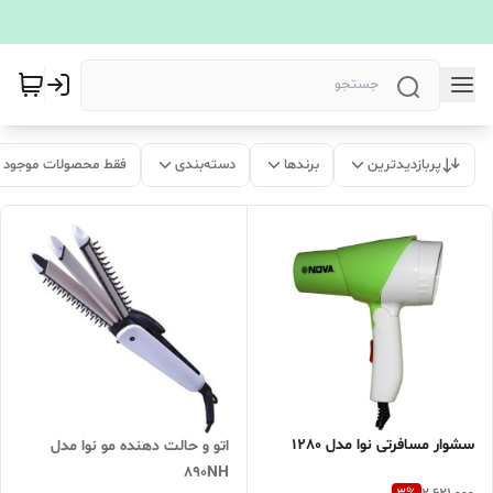
پربازدیدترین
برندها
دسته‌بندی
فقط محصولات موجود
سشوار مسافرتی نوا مدل 1280
اتو و حالت دهنده مو نوا مدل
890NH