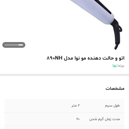
اتو و حالت دهنده مو نوا مدل 890NH
برند:
نوا
مشخصات
طول سیم
2 متر
مدت زمان گرم شدن
60