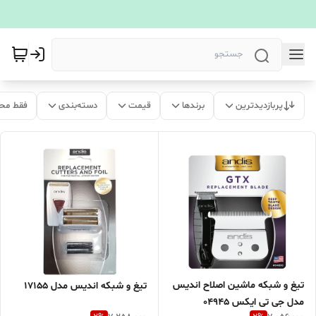
پربازدیدترین
برندها
قیمت
دسته‌بندی
فقط مح
تیغ و شبکه ماشین اصلاح اندیس
تیغ و شبکه اندیس مدل 17155
مدل جی تی ایکس 04945