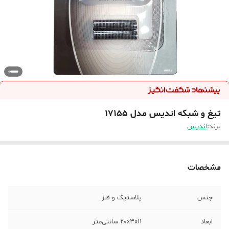
تیغ و شبکه اندیس مدل 17155
برند:
اندیس
مشخصات
جنس
پلاستیک و فلز
ابعاد
20x3x11 سانتی‌متر