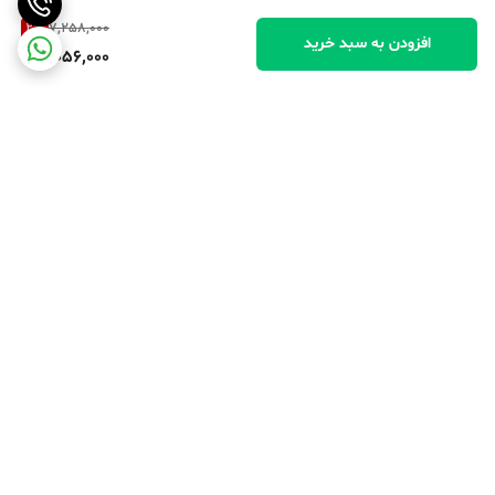
2
%
7,258,000
افزودن به سبد خرید
7,056,000
برگشت به بالا
پرداخت در محل
پرداخت امن