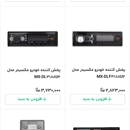
پخش کننده خودرو مکسیدر مدل
پخش کننده خودرو مکسیدر مدل
MX-DLF3188U2
MX-DL3188U2
3,730,000
2,823,000
افزودن به سبد
افزودن به سبد