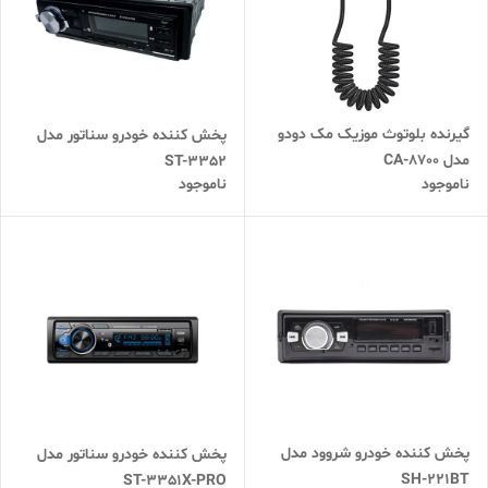
گیرنده بلوتوث موزیک مک دودو
پخش کننده خودرو سناتور مدل
مدل CA-8700
ST-3352
ناموجود
ناموجود
پخش کننده خودرو شروود مدل
پخش کننده خودرو سناتور مدل
SH-221BT
ST-3351X-PRO