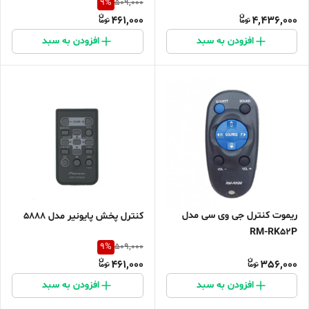
9
%
509,000
461,000
4,436,000
افزودن به سبد
افزودن به سبد
ریموت کنترل جی وی سی مدل
کنترل پخش پایونیر مدل 5888
RM-RK52P
9
%
509,000
461,000
356,000
افزودن به سبد
افزودن به سبد