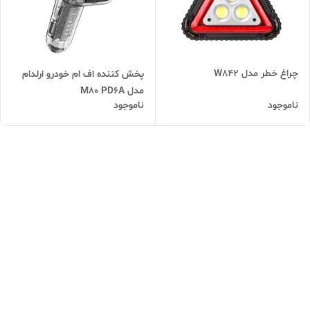
چراغ خطر مدل W842
پخش کننده اف ام خودرو ارلدام
مدل M80 PD6A
ناموجود
ناموجود