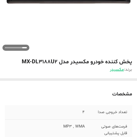
پخش کننده خودرو مکسیدر مدل MX-DL3188U2
برند:
مکسیدر
مشخصات
تعداد خروجی صدا
4
فرمت‌های صوتی
MP3 , WMA
قابل پشتیبانی