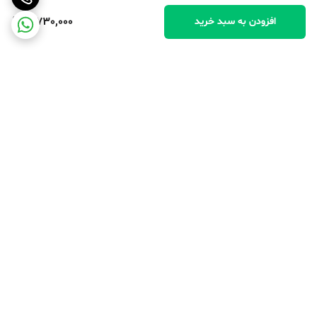
3,730,000
افزودن به سبد خرید
برگشت به بالا
پرداخت در محل
پرداخت امن