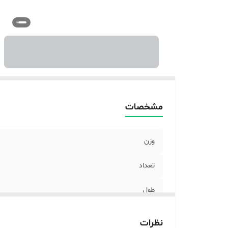
قا
اب
مشخصات
وزن
تعداد
طول
امکانات و قابلیت‌ها
نظرات