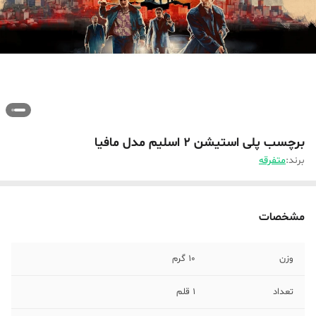
برچسب پلی استیشن 2 اسلیم مدل مافیا
برند:
متفرقه
مشخصات
وزن
10 گرم
تعداد
1 قلم