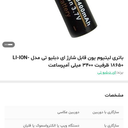
باتری لیتیوم یون قابل شارژ ای دبلیو تی مدل LI-ION-
18650 ظرفیت 3400 میلی آمپرساعت
برند:
ای دبلیو تی
مشخصات
سازگاری با دوربین
دوربین عکاسی
سازگاری با
دستگاه ویپ یا الکترواسموک یا قلیان