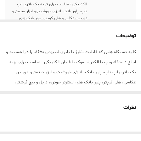
الکتریکی - مناسب برای تهیه پک باتری لپ
تاپ، پاور بانک، انرژی خورشیدی، ابزار صنعتی،
دوربین عکاسی، هلی کوپتر، پاور بانک های
استارتر خودرو، دریل و پیچ گوشتی شارژی
توضیحات
ولتاژ
3.7 ولت DC
کلیه دستگاه هایی که قابلیت شارژ با باتری لیتیومی 18650 را دارا هستند و
انواع دستگاه ویپ یا الکترواسموک یا قلیان الکتریکی - مناسب برای تهیه
پک باتری لپ تاپ، پاور بانک، انرژی خورشیدی، ابزار صنعتی، دوربین
عکاسی، هلی کوپتر، پاور بانک های استارتر خودرو، دریل و پیچ گوشتی
شارژی و بسیاری دیگر از دستگاه های الکترونیکی
نظرات