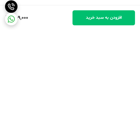
1,109,000
افزودن به سبد خرید
برگشت به بالا
پرداخت در محل
پرداخت امن