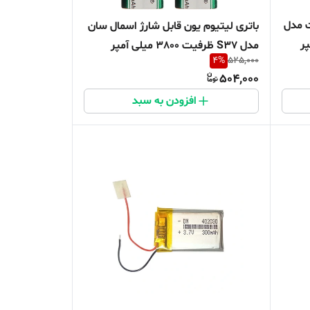
ت مدل
باتری لیتیوم یون قابل شارژ اسمال سان
ی آمپر
مدل S37 ظرفیت 3800 میلی آمپر
4
%
525,000
ساعت بسته 2 عددی
504,000
افزودن به سبد