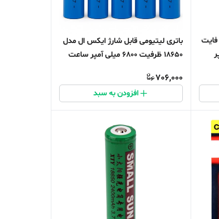
 فایت
باتری لیتیومی قابل شارژ ایکس ال مدل
آمپر
18650 ظرفیت 6800 میلی آمپر ساعت
بسته ۵ عددی
706,000
افزودن به سبد