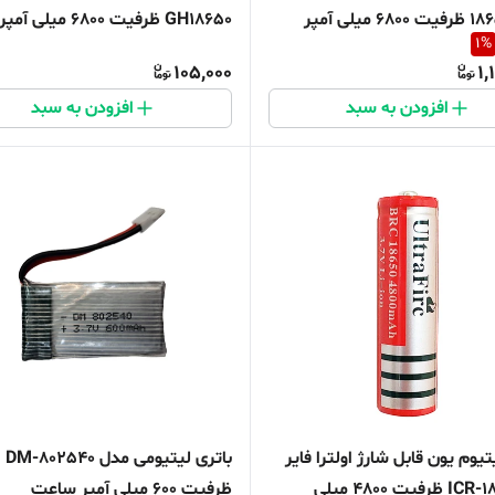
مدل 18650 ظرفیت 6800 میلی آمپر
GH18650 ظرفیت 6800 میلی آمپر
1
%
10 عددی
ساعت
105,000
1,
افزودن به سبد
افزودن به سبد
تیوم یون قابل شارژ اولترا فایر
باتری لیتیومی مدل DM-802540
کد ICR-18650 ظرفیت 4800 میلی
ظرفیت 600 میلی آمپر ساعت