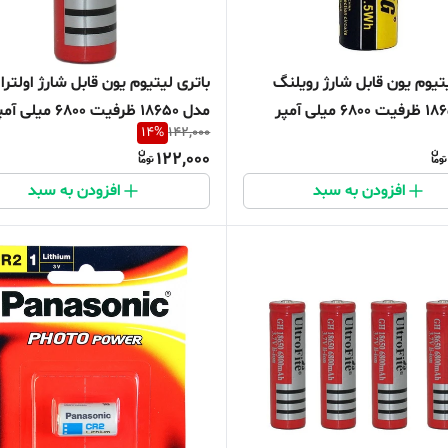
یتیوم یون قابل شارژ رویلنگ
باتری لیتیوم یون قابل شارژ اولترا
مدل 18650 ظرفیت 6800 میلی آمپر
مدل 18650 ظرفیت 6800 میلی 
14
%
142,000
ساعت
122,000
افزودن به سبد
افزودن به سبد