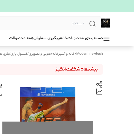
دسته‌بندی محصولات
خانه
پیگیری سفارش
همه محصولات
Modern newtech
/
خانه و آشپزخانه
/
صوتی و تصویری
/
کنسول بازی
/
بازی ه
بازی
دس