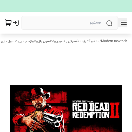
Modern newtech
/
خانه و آشپزخانه
/
صوتی و تصویری
/
کنسول بازی
/
لوازم جانبی کنسول بازی