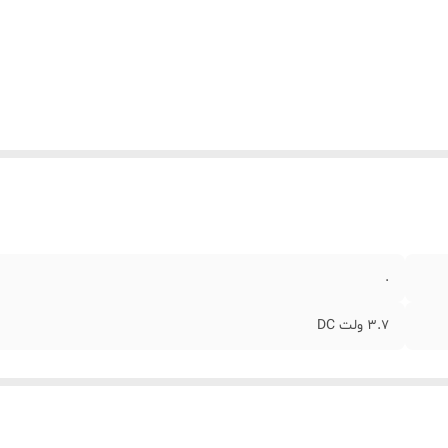
.
3.7 ولت DC