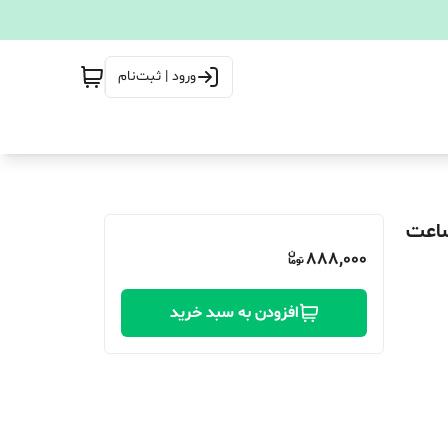
ورود | ثبت‌نام
888,000
افزودن به سبد خرید