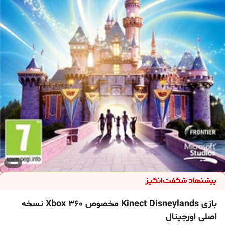
بازی Kinect Disneylands مخصوص Xbox 360 نسخه
اصلی اورجینال