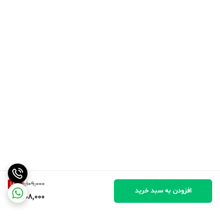
18
%
1,109,000
افزودن به سبد خرید
908,000