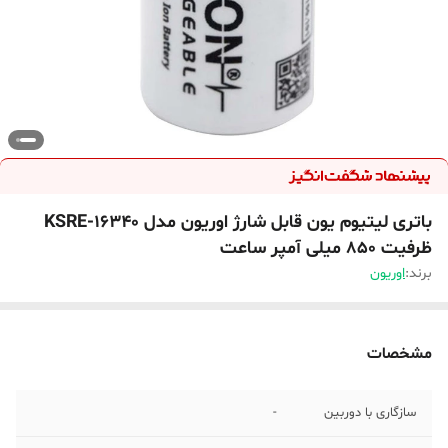
باتری لیتیوم یون قابل شارژ اوریون مدل KSRE-16340
ظرفیت 850 میلی آمپر ساعت
برند:
اوریون
مشخصات
سازگاری با دوربین
-