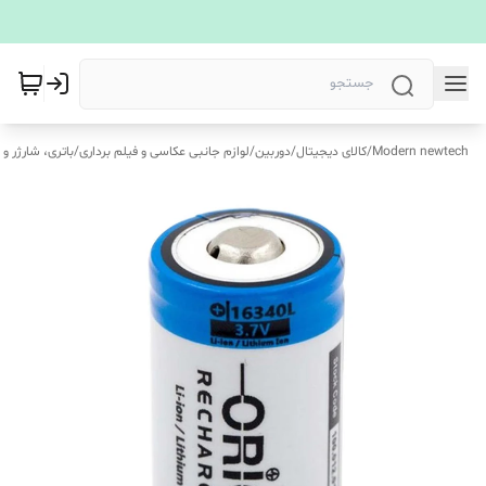
Modern newtech
/
کالای دیجیتال
/
دوربین
/
لوازم جانبی عکاسی و فیلم برداری
/
باتری، شارژر و