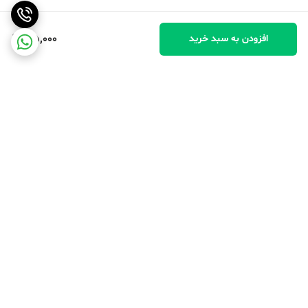
105,000
افزودن به سبد خرید
برگشت به بالا
پرداخت در محل
پرداخت امن