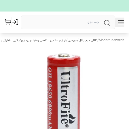
Modern newtech
/
کالای دیجیتال
/
دوربین
/
لوازم جانبی عکاسی و فیلم برداری
/
باتری، شارژر و