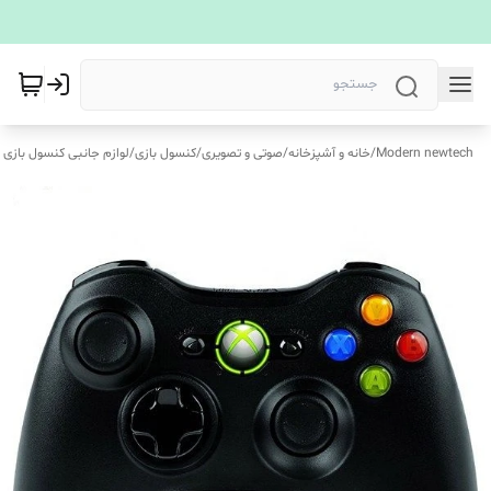
Modern newtech
/
خانه و آشپزخانه
/
صوتی و تصویری
/
کنسول بازی
/
لوازم جانبی کنسول بازی