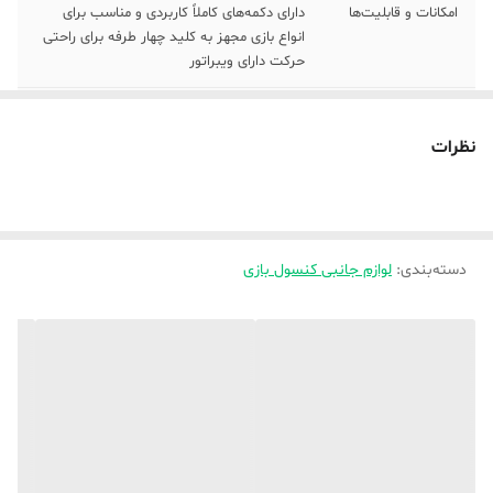
امکانات و قابلیت‌ها
دارای دکمه‌های کاملاً کاربردی و مناسب برای
انواع بازی مجهز به کلید چهار طرفه برای راحتی
حرکت دارای ویبراتور
امکانات سخت
دارای آنالوگ
افزاری
نظرات
قابلیت شارژ شدن
دارد
رنگ
مشکی
دسته‌بندی
:
لوازم جانبی کنسول بازی