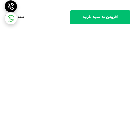
411,000
افزودن به سبد خرید
برگشت به بالا
پرداخت در محل
پرداخت امن