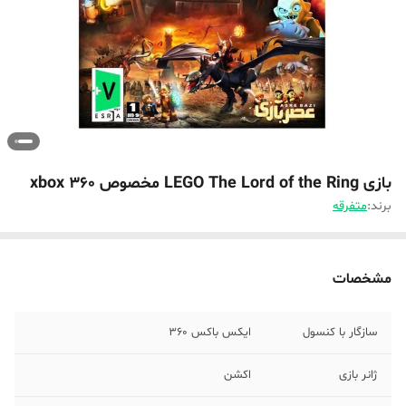
بازی LEGO The Lord of the Ring مخصوص xbox 360
برند:
متفرقه
مشخصات
سازگار با کنسول
ایکس باکس 360
ژانر بازی
اکشن