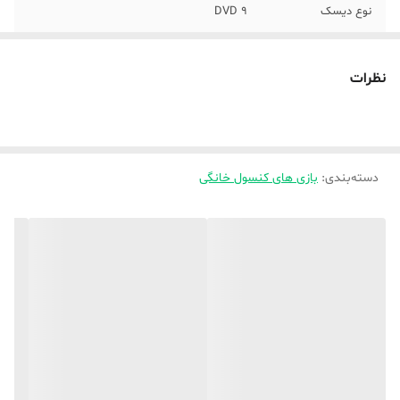
نوع دیسک
DVD 9
تعداد دیسک
1
نظرات
شماره مجوز
97/487 ن م
دسته‌بندی
:
بازی های کنسول خانگی