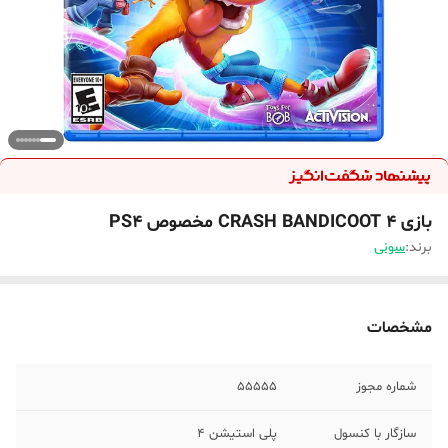
بازی CRASH BANDICOOT 4 مخصوص PS4
برند:
سونی
مشخصات
شماره مجوز
55555
سازگار با کنسول
پلی استیشن 4