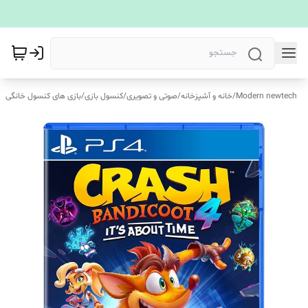
Modern newtech
/
خانه و آشپزخانه
/
صوتی و تصویری
/
کنسول بازی
/
بازی های کنسول خانگی