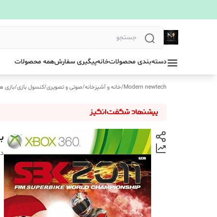
دسته‌بندی محصولات
خانه
پیگیری سفارش
همه محصولات
Modern newtech
/
خانه و آشپزخانه
/
صوتی و تصویری
/
کنسول بازی
/
بازی ه
بازی world
دس