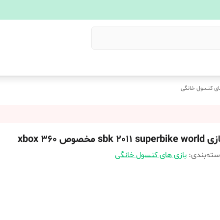
ای کنسول خانگی
sbk 2011 superbike  مخصوص xbox 360
ته‌بندی
:
بازی های کنسول خانگی