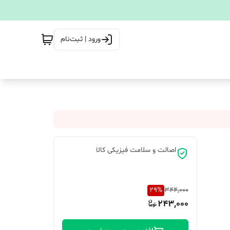
ورود | ثبت‌نام
اصالت و سلامت فیزیکی کالا
29
%
344,000
243,000