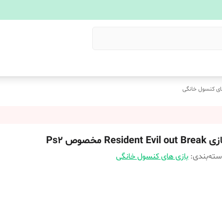
ای کنسول خانگی
Resident Evil out Br مخصوص Ps2
ته‌بندی
:
بازی های کنسول خانگی