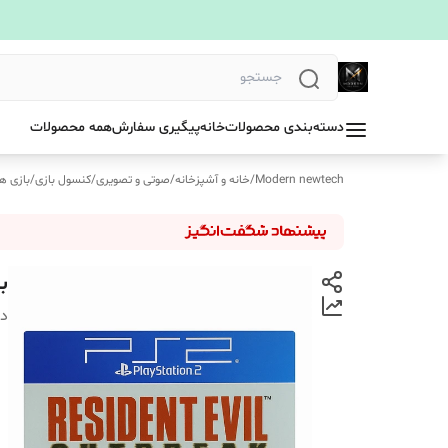
دسته‌بندی محصولات
خانه
پیگیری سفارش
همه محصولات
Modern newtech
/
خانه و آشپزخانه
/
صوتی و تصویری
/
کنسول بازی
/
بازی ه
بازی eak
دس