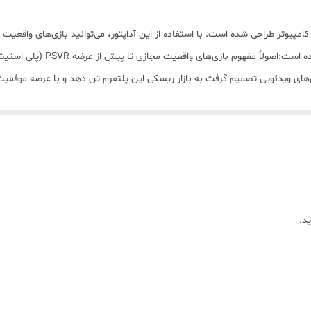
با سیم
صدای سه‌بعدی (3D)
کنید. در اینجا چند نکته کلیدی در
110 درجه، تشخیص لمس انگشت، و نمای شفا
برانگیزتر از قبل بود. جدا از این که بازی‌های واقعیت مجازی تا حد بسیار زیاد
مشکی
د.