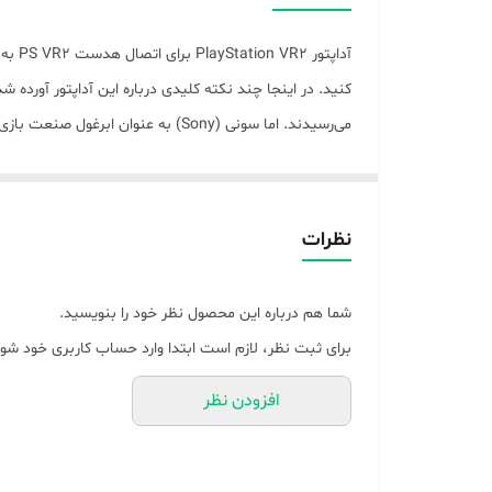
نوع اتصال
امکانات صوتی
سایر توضیحات
از بخت بد، مسیر دومین محصول از این مجموعه بسیار چالش 
رنگ
نظرات
شما هم درباره این محصول نظر خود را بنویسید.
VR2 سونی برای PC می‌تواند برای طرفداران این پلتفرم یک گزینه وسوسه انگیز و معرکه به نظر برسد.
برای ثبت نظر، لازم است ابتدا وارد حساب کاربری خود شوی
افزودن نظر