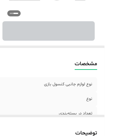
ام
سا
ت
ر
مشخصات
نوع لوازم جانبی کنسول بازی
نوع
تعداد در بسته‌بندی
تعداد
توضیحات