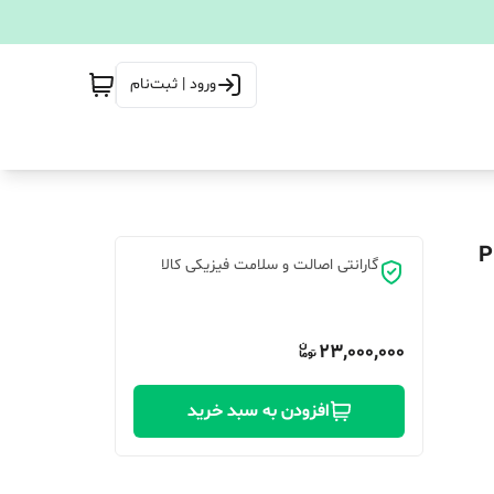
ورود | ثبت‌نام
گارانتی اصالت و سلامت فیزیکی کالا
23,000,000
افزودن به سبد خرید